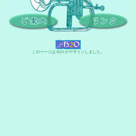
このページは H2O がデザインしました。