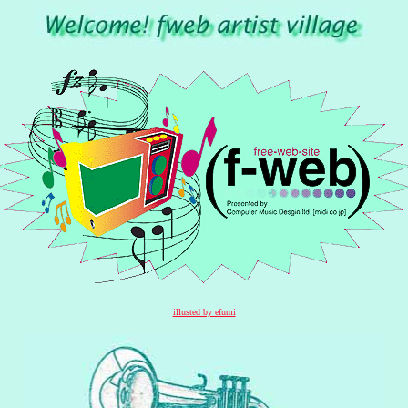
illusted by efumi