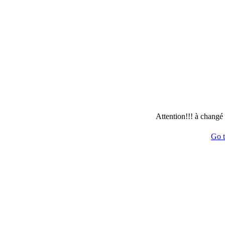
Attention!!! à changé
Go 