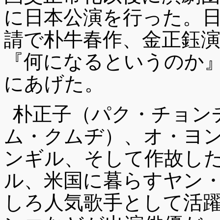
に日本公演を行った。
請で朴牛春作、金正鈺
『何になるというのか
にあげた。
朴正子（パク・チョン
ム・クムヂ）、オ・ヨ
ンギル、そして作故し
ル、米国に暮らすヤン
しろ人気歌手として活