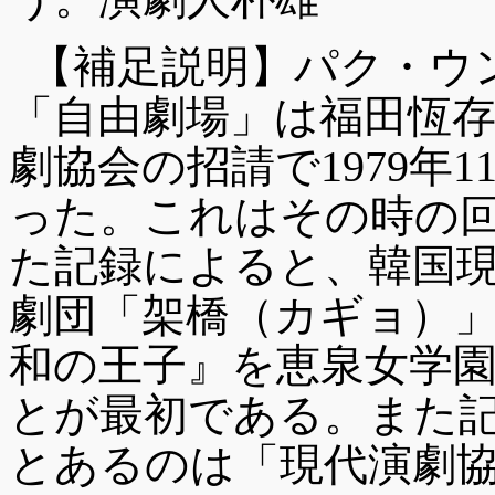
【補足説明】パク・ウ
「自由劇場」は福田恆
劇協会の招請で1979年
った。これはその時の
た記録によると、韓国
劇団「架橋（カギョ）」が
和の王子』を恵泉女学
とが最初である。また
とあるのは「現代演劇