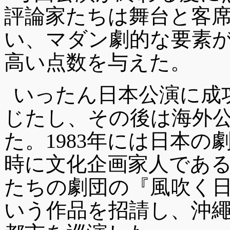
評論家たちは舞台と客
い、マダン劇的な要素
高い点数を与えた。
いったん日本公演に成
じたし、その後は海外
た。1983年には日本の
時に文化企画家人であ
たちの劇団の『風吹く
いう作品を招請し、沖繩