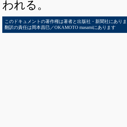
われる。
このドキュメントの著作権は著者と出版社・新聞社にありま
翻訳の責任は岡本昌巳／OKAMOTO masamiにあります