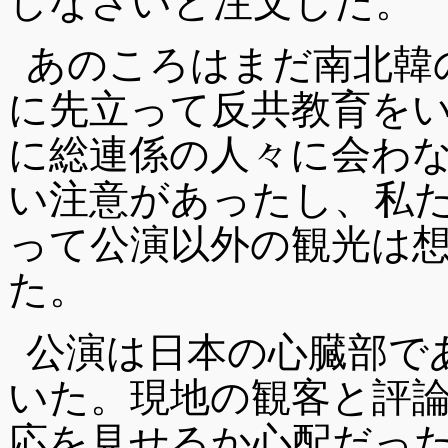
しなさいと注文した。
あのころはまだ南北韓
に先立って反共教育を
に総連係の人々に会わ
い注意があったし、私
って公演以外の観光は
た。
公演は日本の心臓部で
いた。現地の観客と評
応を見せるか心配だっ