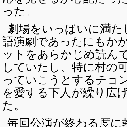
った。
劇場をいっぱいに満た
語演劇であったにもか
ットをあらかじめ読ん
していたし、特に村の
っていこうとするチョ
を愛する下人が繰り広
た。
毎回公演が終わる度に