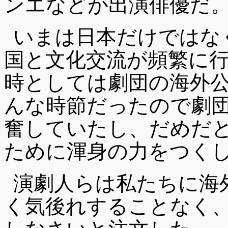
ンエなどが出演俳優だ
いまは日本だけではな
国と文化交流が頻繁に
時としては劇団の海外
んな時節だったので劇
奮していたし、だめだ
ために渾身の力をつく
演劇人らは私たちに海
く気後れすることなく