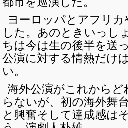
都市を巡演した。
ヨーロッパとアフリカ
した。あのときいっし
ちは今は生の後半を送
公演に対する情熱だけ
い。
海外公演がこれからど
らないが、初の海外舞
と興奮そして達成感は
う。演劇人朴雄