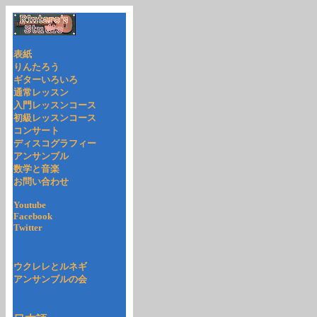
表紙
りんたろう
ギターいろいろ
通常レッスン
入門レッスンコース
初級レッスンコース
コンサート
ディスコグラフィー
アンサンブル
数学と音楽
お問い合わせ
Youtube
Facebook
Twitter
ウクレレとルネギ
アンサンブルの会