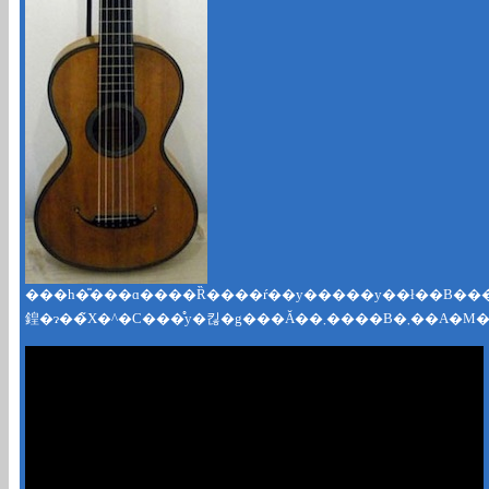
���h�̎���ɑ����Ȑ����ŕ��y�����y��ł��B�������̉ߓn�����o�āA�\���A�W�����A�[�j�A�J���J�b�V�A�A�O�A�h�A�R�X�g�A�����c�ȂǑ����̃M�^���X�g�A��ȉƂ